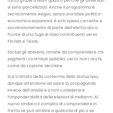
tanto grazie a Marx quanto perché gli avversari
si sono parcellizzati. Anche il programma è
tecnicamente esiguo, senza una base politico-
economica espansiva; è solo spesa corrente e
sovvenzionamento di parte dell’elettorato a
fronte di una fuga di maxi contribuenti verso
Florida e Texas.
Esclusi gli abbienti, rimane da comprendere chi
pagherà i contributi pubblici, certo non i ricchi,
come da copione secolare.
Si è trattato della conferma dello status quo,
dunque attenzione ad usare la propaganda
invece dell’analisi e a non considerare
l’imponderabilità delle elezioni di midterm. Al
nuovo sindaco il compito di comprendere in
fretta se può ambire a qualcosa di più o se