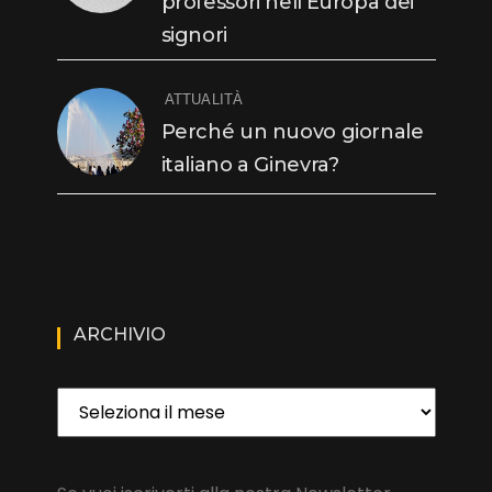
professori nell’Europa dei
signori
ATTUALITÀ
Perché un nuovo giornale
italiano a Ginevra?
ARCHIVIO
Archivio