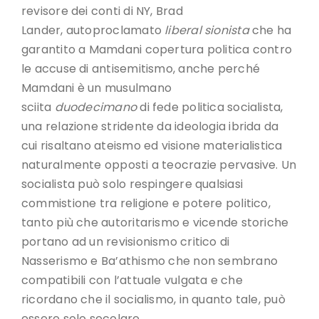
revisore dei conti di NY, Brad
Lander, autoproclamato
liberal sionista
che ha
garantito a Mamdani copertura politica contro
le accuse di antisemitismo, anche perché
Mamdani è un musulmano
sciita
duodecimano
di fede politica socialista,
una relazione stridente da ideologia ibrida da
cui risaltano ateismo ed visione materialistica
naturalmente opposti a teocrazie pervasive. Un
socialista può solo respingere qualsiasi
commistione tra religione e potere politico,
tanto più che autoritarismo e vicende storiche
portano ad un revisionismo critico di
Nasserismo e Ba’athismo che non sembrano
compatibili con l’attuale vulgata e che
ricordano che il socialismo, in quanto tale, può
essere solo secolare.