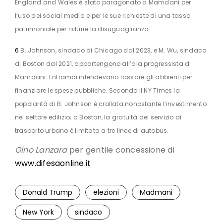
England and Wales è stato paragonato a Mamdani per
l’uso dei social media e per le sue richieste di una tassa
patrimoniale per ridurre la disuguaglianza.
6
B. Johnson, sindaco di Chicago dal 2023, e M. Wu, sindaco
di Boston dal 2021, appartengono all’ala progressista di
Mamdani. Entrambi intendevano tassare gli abbienti per
finanziare le spese pubbliche. Secondo il NY Times la
popolarità di B. Johnson è crollata nonostante l’investimento
nel settore edilizio; a Boston, la gratuità del servizio di
trasporto urbano è limitata a tre linee di autobus.
Gino Lanzara
per gentile concessione di
www.difesaonline.it
Donald Trump
elezioni
Madmani
New York
sindaco