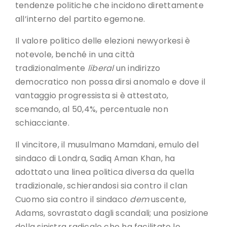
tendenze politiche che incidono direttamente
all’interno del partito egemone.
Il valore politico delle elezioni newyorkesi è
notevole, benché in una città
tradizionalmente
liberal
un indirizzo
democratico non possa dirsi anomalo e dove il
vantaggio progressista si è attestato,
scemando, al 50,4%, percentuale non
schiacciante.
Il vincitore, il musulmano Mamdani, emulo del
sindaco di Londra, Sadiq Aman Khan, ha
adottato una linea politica diversa da quella
tradizionale, schierandosi sia contro il clan
Cuomo sia contro il sindaco
dem
uscente,
Adams, sovrastato dagli scandali; una posizione
della sinistra radicale che ha facilitato le