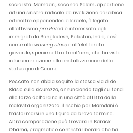
socialista. Mamdani, secondo Salam, appartiene
ad una sinistra radicale da rivoluzione caraibica
ed inoltre opponendosi a Israele, è legato
all’attivismo
pro Pal
ed è interessato agli
immigrati da Bangladesh, Pakistan, India, così
come alla
working class
e all’elettorato
giovanile, specie sotto i trent’anni, che ha visto
in lui una reazione alla cristallizzazione dello
status quo di Cuomo.
Peccato non abbia seguito la stessa via di de
Blasio sulla sicurezza, annunciando tagli sui fondi
alle forze dell’ordine in una città afflitta dalla
malavita organizzata; il rischio per Mamdani è
trasformarsi in una figura da breve termine.
Altra comparazione può trovarsi in Barack
Obama, pragmatico centrista liberale che ha