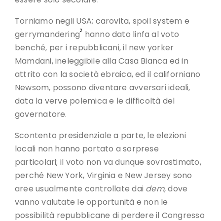
Torniamo negli USA; carovita, spoil system e
2
gerrymandering
hanno dato linfa al voto
benché, per i repubblicani, il new yorker
Mamdani, ineleggibile alla Casa Bianca ed in
attrito con la società ebraica, ed il californiano
Newsom, possono diventare avversari ideali,
data la verve polemica e le difficoltà del
governatore.
Scontento presidenziale a parte, le elezioni
locali non hanno portato a sorprese
particolari; il voto non va dunque sovrastimato,
perché New York, Virginia e New Jersey sono
aree usualmente controllate dai
dem
, dove
vanno valutate le opportunità e non le
possibilità repubblicane di perdere il Congresso