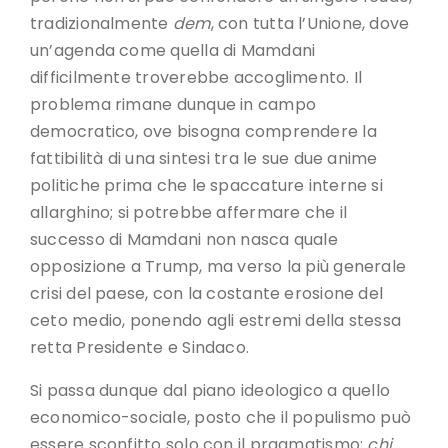
tradizionalmente
dem
, con tutta l’Unione, dove
un’agenda come quella di Mamdani
difficilmente troverebbe accoglimento. Il
problema rimane dunque in campo
democratico, ove bisogna comprendere la
fattibilità di una sintesi tra le sue due anime
politiche prima che le spaccature interne si
allarghino; si potrebbe affermare che il
successo di Mamdani non nasca quale
opposizione a Trump, ma verso la più generale
crisi del paese, con la costante erosione del
ceto medio, ponendo agli estremi della stessa
retta Presidente e Sindaco.
Si passa dunque dal piano ideologico a quello
economico-sociale, posto che il populismo può
essere sconfitto solo con il pragmatismo:
chi