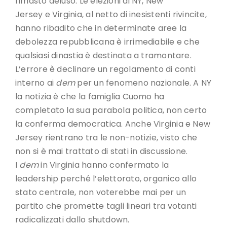
rimasto deluso. Le elezioni di NY, New
Jersey e Virginia, al netto di inesistenti rivincite,
hanno ribadito che in determinate aree la
debolezza repubblicana è irrimediabile e che
qualsiasi dinastia è destinata a tramontare.
L’errore è declinare un regolamento di conti
interno ai
dem
per un fenomeno nazionale. A NY
la notizia è che la famiglia Cuomo ha
completato la sua parabola politica, non certo
la conferma democratica. Anche Virginia e New
Jersey rientrano tra le non-notizie, visto che
non si è mai trattato di stati in discussione.
I
dem
in Virginia hanno confermato la
leadership perché l’elettorato, organico allo
stato centrale, non voterebbe mai per un
partito che promette tagli lineari tra votanti
radicalizzati dallo shutdown.