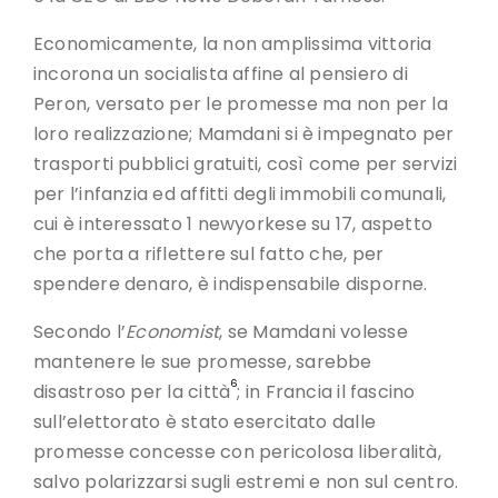
Economicamente, la non amplissima vittoria
incorona un socialista affine al pensiero di
Peron, versato per le promesse ma non per la
loro realizzazione; Mamdani si è impegnato per
trasporti pubblici gratuiti, così come per servizi
per l’infanzia ed affitti degli immobili comunali,
cui è interessato 1 newyorkese su 17, aspetto
che porta a riflettere sul fatto che, per
spendere denaro, è indispensabile disporne.
Secondo l’
Economist
, se Mamdani volesse
mantenere le sue promesse, sarebbe
6
disastroso per la città
; in Francia il fascino
sull’elettorato è stato esercitato dalle
promesse concesse con pericolosa liberalità,
salvo polarizzarsi sugli estremi e non sul centro.