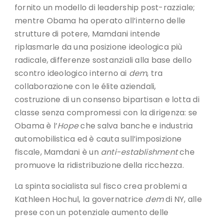
fornito un modello di leadership post-razziale;
mentre Obama ha operato all’interno delle
strutture di potere, Mamdani intende
riplasmarle da una posizione ideologica più
radicale, differenze sostanziali alla base dello
scontro ideologico interno ai
dem
, tra
collaborazione con le élite aziendali,
costruzione di un consenso bipartisan e lotta di
classe senza compromessi con la dirigenza: se
Obama è l’
Hope
che salva banche e industria
automobilistica ed è cauta sull’imposizione
fiscale, Mamdani è un
anti-establishment
che
promuove la ridistribuzione della ricchezza.
La spinta socialista sul fisco crea problemi a
Kathleen Hochul, la governatrice
dem
di NY, alle
prese con un potenziale aumento delle