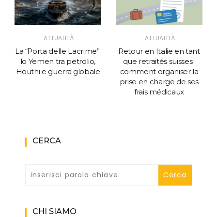
ATTUALITÀ
ATTUALITÀ
La “Porta delle Lacrime”:
Retour en Italie en tant
lo Yemen tra petrolio,
que retraités suisses :
Houthi e guerra globale
comment organiser la
prise en charge de ses
frais médicaux
CERCA
CHI SIAMO