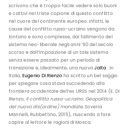
scrivono che è troppo facile vedere solo buoni
e cattivi nel triste copione di questo conflitto
nel cuore del continente europeo. Infatti, le
cause del conflitto russo-ucraino vengono da
lontano e sono complesse, dal fallimento del
sistema neo-liberale negli anni ’90 del secolo
scorso e dall’imposizione di un tale sistema
senza essere passato per un periodo di
transizione e, idealmente, una nuova
Jalta
. In
Italia,
Eugenio Di Rienzo
ha scritto un bel saggio
per spiegare cosa stava succedendo alla
frontiera occidentale dell’ex URSS nel 2014 (E. Di
Rienzo,
Il conflitto russo-ucraino. Geopolitica
del nuovo dis(ordine) mondiale
, Soveria
Mannelli, Rubbettino, 2015), riuscendo a fare
capire al lettore le ragioni di Mosca.