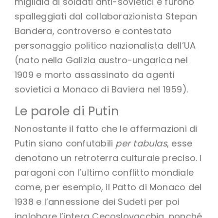
migliaia di soldati anti-sovietici e furono
spalleggiati dal collaborazionista Stepan
Bandera, controverso e contestato
personaggio politico nazionalista dell’UA
(nato nella Galizia austro-ungarica nel
1909 e morto assassinato da agenti
sovietici a Monaco di Baviera nel 1959).
Le parole di Putin
Nonostante il fatto che le affermazioni di
Putin siano confutabili
per tabulas
, esse
denotano un retroterra culturale preciso. I
paragoni con l’ultimo conflitto mondiale
come, per esempio, il Patto di Monaco del
1938 e l’annessione dei Sudeti per poi
inglobare l’intera Cecoslovacchia, nonché