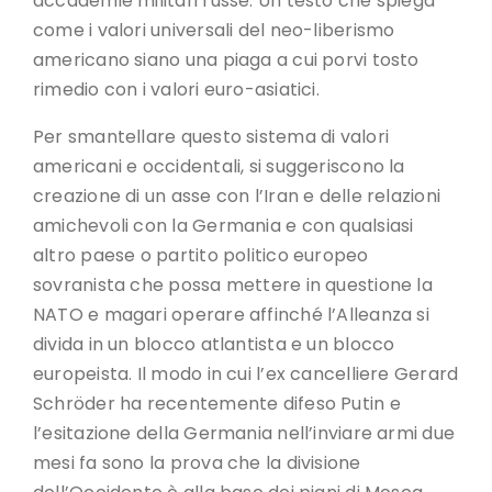
accademie militari russe. Un testo che spiega
come i valori universali del neo-liberismo
americano siano una piaga a cui porvi tosto
rimedio con i valori euro-asiatici.
Per smantellare questo sistema di valori
americani e occidentali, si suggeriscono la
creazione di un asse con l’Iran e delle relazioni
amichevoli con la Germania e con qualsiasi
altro paese o partito politico europeo
sovranista che possa mettere in questione la
NATO e magari operare affinché l’Alleanza si
divida in un blocco atlantista e un blocco
europeista. Il modo in cui l’ex cancelliere Gerard
Schröder ha recentemente difeso Putin e
l’esitazione della Germania nell’inviare armi due
mesi fa sono la prova che la divisione