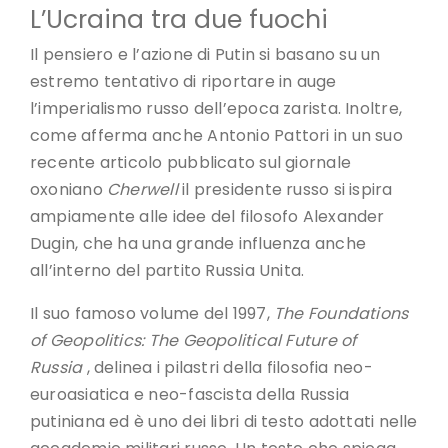
L’Ucraina tra due fuochi
Il pensiero e l’azione di Putin si basano su un
estremo tentativo di riportare in auge
l’imperialismo russo dell’epoca zarista. Inoltre,
come afferma anche Antonio Pattori in un suo
recente articolo pubblicato sul giornale
oxoniano
Cherwell
il presidente russo si ispira
ampiamente alle idee del filosofo Alexander
Dugin, che ha una grande influenza anche
all’interno del partito Russia Unita.
Il suo famoso volume del 1997,
The Foundations
of Geopolitics: The Geopolitical Future of
Russia
, delinea i pilastri della filosofia neo-
euroasiatica e neo-fascista della Russia
putiniana ed è uno dei libri di testo adottati nelle