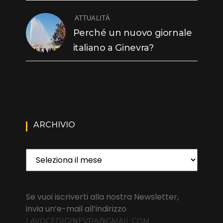
ATTUALITÀ
Perché un nuovo giornale
italiano a Ginevra?
ARCHIVIO
Archivio
Se vuoi iscriverti alla nostra Newsletter,
invia un’e-mail all’indirizzo
LAVOCEDIGINEVRA@GMAIL.COM