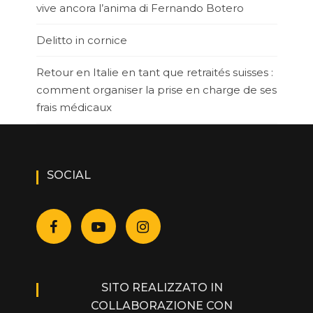
vive ancora l’anima di Fernando Botero
Delitto in cornice
Retour en Italie en tant que retraités suisses :
comment organiser la prise en charge de ses
frais médicaux
SOCIAL
SITO REALIZZATO IN
COLLABORAZIONE CON