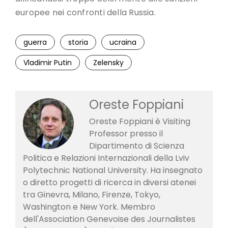
europee nei confronti della Russia.
guerra
storia
ucraina
Vladimir Putin
Zelensky
Oreste Foppiani
Oreste Foppiani è Visiting
Professor presso il
Dipartimento di Scienza
Politica e Relazioni Internazionali della Lviv
Polytechnic National University. Ha insegnato
o diretto progetti di ricerca in diversi atenei
tra Ginevra, Milano, Firenze, Tokyo,
Washington e New York. Membro
dell'Association Genevoise des Journalistes