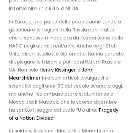
intervenire in aiuto dell’UA.
In Europa, una parte della popolazione tende a
giustificare le ragioni della Russia con il fatto
che si sentisse minacciata dall’espansione della
NATO negli ultimi trent’anni. Anche negli Stati
Uniti, alcuni studiosi e diplomatici hanno cercato
di spiegare le frizioni e poi i conflitti tra Russia e
UA. Non solo
Henry Kissinger
e
John
Mearsheimer
in alcuni articoli divulgativi e
scientifici dagli anni ’90 del secolo scorso a oggi,
ma anche l’ex ambasciatore statunitense a
Mosca Jack Matlock, che lo scorso dicembre
ha scritto il saggio dal titolo “Ukraine:
Tragedy
of a Nation Divided
”.
In soldoni, Kissinger, Matlock e Mearsheimer