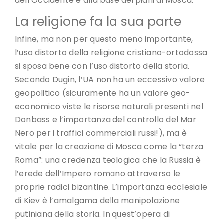
dell’Occidente è alla base dei piani di Mosca.
La religione fa la sua parte
Infine, ma non per questo meno importante,
l’uso distorto della religione cristiano-ortodossa
si sposa bene con l’uso distorto della storia.
Secondo Dugin, l’UA non ha un eccessivo valore
geopolitico (sicuramente ha un valore geo-
economico viste le risorse naturali presenti nel
Donbass e l’importanza del controllo del Mar
Nero per i traffici commerciali russi!), ma è
vitale per la creazione di Mosca come la “terza
Roma”: una credenza teologica che la Russia è
l’erede dell’Impero romano attraverso le
proprie radici bizantine. L’importanza ecclesiale
di Kiev è l’amalgama della manipolazione
putiniana della storia. In quest’opera di