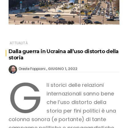
ATTUALITÀ
Dalla guerra in Ucraina all’uso distorto della
storia
GIUGNO 1, 2022
Oreste Foppiani
G
li storici delle relazioni
internazionali sanno bene
che l’uso distorto della
storia per fini politici è una
colonna sonora (e portante) di tante
campagne politiche e propagandistiche.