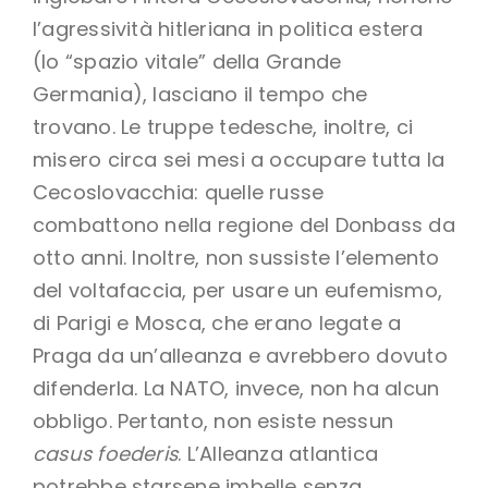
l’agressività hitleriana in politica estera
(lo “spazio vitale” della Grande
Germania), lasciano il tempo che
trovano. Le truppe tedesche, inoltre, ci
misero circa sei mesi a occupare tutta la
Cecoslovacchia: quelle russe
combattono nella regione del Donbass da
otto anni. Inoltre, non sussiste l’elemento
del voltafaccia, per usare un eufemismo,
di Parigi e Mosca, che erano legate a
Praga da un’alleanza e avrebbero dovuto
difenderla. La NATO, invece, non ha alcun
obbligo. Pertanto, non esiste nessun
casus foederis
. L’Alleanza atlantica
potrebbe starsene imbelle senza