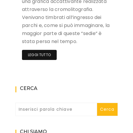
una grafica accattivante realizzata
attraverso la cromolitografia.
Venivano timbrati all’ingresso dei
parchi e, come si può immaginare, la
maggior parte di queste “sedie” è
stata persa nel tempo.
LEGGI TUTTO
CERCA
CHI SIAMO