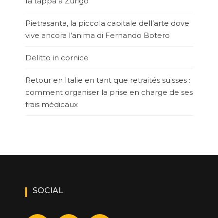
fa tappa a Zurigo
Pietrasanta, la piccola capitale dell’arte dove
vive ancora l’anima di Fernando Botero
Delitto in cornice
Retour en Italie en tant que retraités suisses :
comment organiser la prise en charge de ses
frais médicaux
SOCIAL