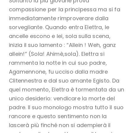
Soltanto la più giovane prova
compassione per la principessa ma si fa
immediatamente rimproverare dalla
sorvegliante. Quando entra Elettra, le
ancelle escono e lei, sola sulla scena,
inizia il suo lamento : “Allein ! Weh, ganz
allein!” (Sola! Ahimè,sola). Elettra si
rammenta la notte in cui suo padre,
Agamennone, fu ucciso dalla madre
Clitennestra e dal suo amante Egisto. Da
quel momento, Elettra è tormentata da un
unico desiderio: vendicare la morte del
padre. Il suo monologo mostra tutto il suo
rancore e questo sentimento non la
lascerà più finché non si adempierà il