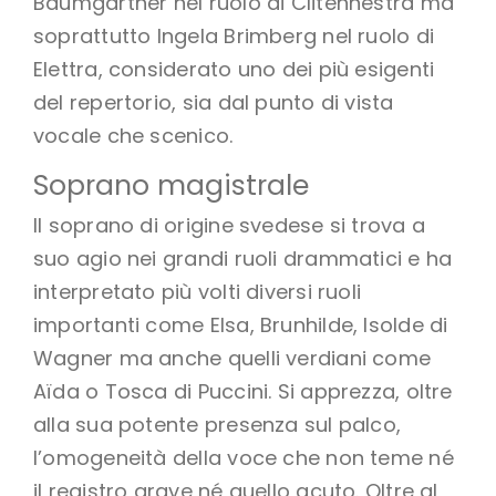
Baumgartner nel ruolo di Clitennestra ma
soprattutto Ingela Brimberg nel ruolo di
Elettra, considerato uno dei più esigenti
del repertorio, sia dal punto di vista
vocale che scenico.
Soprano magistrale
Il soprano di origine svedese si trova a
suo agio nei grandi ruoli drammatici e ha
interpretato più volti diversi ruoli
importanti come Elsa, Brunhilde, Isolde di
Wagner ma anche quelli verdiani come
Aïda o Tosca di Puccini. Si apprezza, oltre
alla sua potente presenza sul palco,
l’omogeneità della voce che non teme né
il registro grave né quello acuto. Oltre al