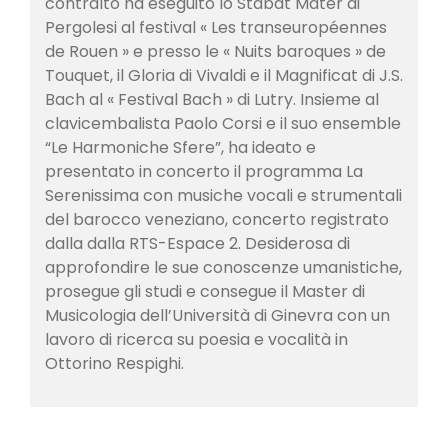
contralto ha eseguito lo Stabat Mater di
Pergolesi al festival « Les transeuropéennes
de Rouen » e presso le « Nuits baroques » de
Touquet, il Gloria di Vivaldi e il Magnificat di J.S.
Bach al « Festival Bach » di Lutry. Insieme al
clavicembalista Paolo Corsi e il suo ensemble
“Le Harmoniche Sfere”, ha ideato e
presentato in concerto il programma La
Serenissima con musiche vocali e strumentali
del barocco veneziano, concerto registrato
dalla dalla RTS-Espace 2. Desiderosa di
approfondire le sue conoscenze umanistiche,
prosegue gli studi e consegue il Master di
Musicologia dell’Università di Ginevra con un
lavoro di ricerca su poesia e vocalità in
Ottorino Respighi.