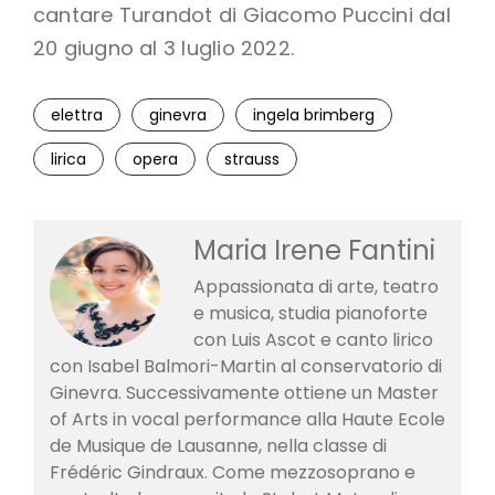
cantare Turandot di Giacomo Puccini dal
20 giugno al 3 luglio 2022.
elettra
ginevra
ingela brimberg
lirica
opera
strauss
Maria Irene Fantini
Appassionata di arte, teatro
e musica, studia pianoforte
con Luis Ascot e canto lirico
con Isabel Balmori-Martin al conservatorio di
Ginevra. Successivamente ottiene un Master
of Arts in vocal performance alla Haute Ecole
de Musique de Lausanne, nella classe di
Frédéric Gindraux. Come mezzosoprano e