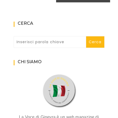
CERCA
CHI SIAMO
La Voce di Ginevra è un web magazine di