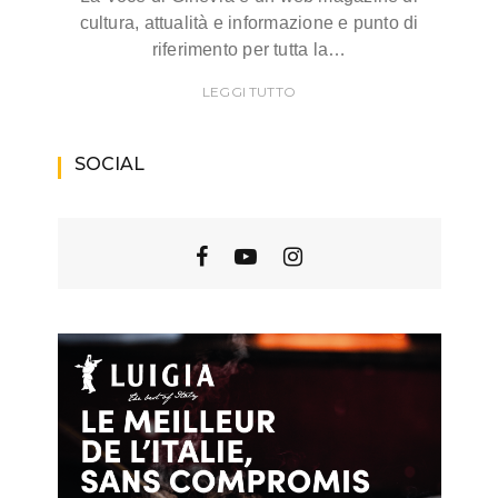
cultura, attualità e informazione e punto di
riferimento per tutta la…
LEGGI TUTTO
SOCIAL