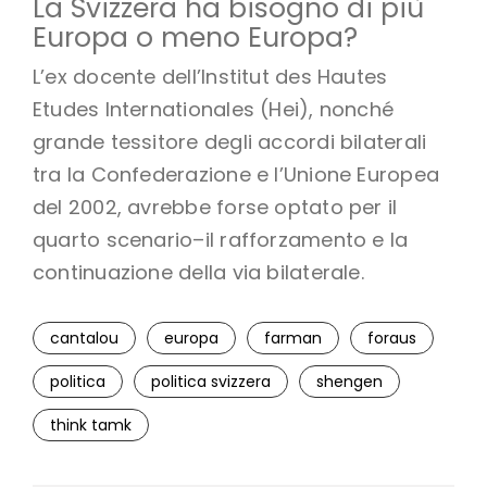
La Svizzera ha bisogno di più
Europa o meno Europa?
L’ex docente dell’Institut des Hautes
Etudes Internationales (Hei), nonché
grande tessitore degli accordi bilaterali
tra la Confederazione e l’Unione Europea
del 2002, avrebbe forse optato per il
quarto scenario–il rafforzamento e la
continuazione della via bilaterale.
cantalou
europa
farman
foraus
politica
politica svizzera
shengen
think tamk