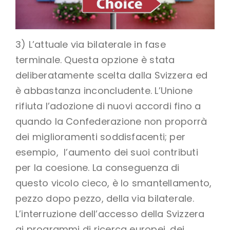
3) L’attuale via bilaterale in fase
terminale. Questa opzione è stata
deliberatamente scelta dalla Svizzera ed
è abbastanza inconcludente. L’Unione
rifiuta l’adozione di nuovi accordi fino a
quando la Confederazione non proporrà
dei miglioramenti soddisfacenti; per
esempio, l’aumento dei suoi contributi
per la coesione. La conseguenza di
questo vicolo cieco, è lo smantellamento,
pezzo dopo pezzo, della via bilaterale.
L’interruzione dell’accesso della Svizzera
ai programmi di ricerca europei, dei