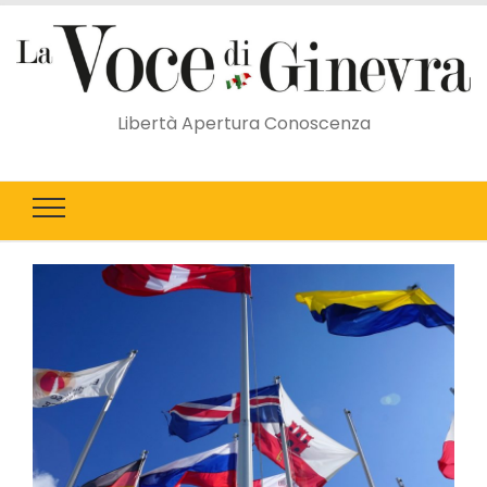
Libertà Apertura Conoscenza