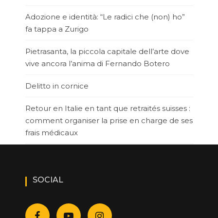
Adozione e identità: “Le radici che (non) ho”
fa tappa a Zurigo
Pietrasanta, la piccola capitale dell’arte dove
vive ancora l’anima di Fernando Botero
Delitto in cornice
Retour en Italie en tant que retraités suisses :
comment organiser la prise en charge de ses
frais médicaux
SOCIAL