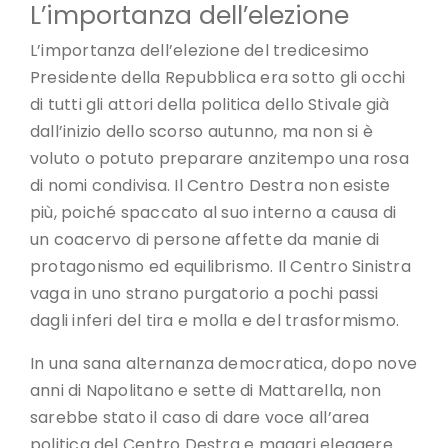
L’importanza dell’elezione
L’importanza dell’elezione del tredicesimo
Presidente della Repubblica era sotto gli occhi
di tutti gli attori della politica dello Stivale già
dall’inizio dello scorso autunno, ma non si è
voluto o potuto preparare anzitempo una rosa
di nomi condivisa. Il Centro Destra non esiste
più, poiché spaccato al suo interno a causa di
un coacervo di persone affette da manie di
protagonismo ed equilibrismo. Il Centro Sinistra
vaga in uno strano purgatorio a pochi passi
dagli inferi del tira e molla e del trasformismo.
In una sana alternanza democratica, dopo nove
anni di Napolitano e sette di Mattarella, non
sarebbe stato il caso di dare voce all’area
politica del Centro Destra e magari eleggere