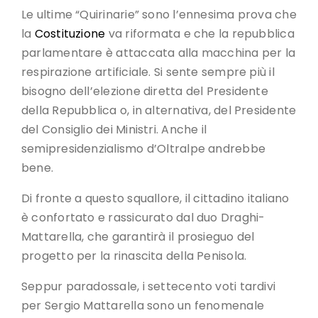
Le ultime “Quirinarie” sono l’ennesima prova che
la
Costituzione
va riformata e che la repubblica
parlamentare è attaccata alla macchina per la
respirazione artificiale. Si sente sempre più il
bisogno dell’elezione diretta del Presidente
della Repubblica o, in alternativa, del Presidente
del Consiglio dei Ministri. Anche il
semipresidenzialismo d’Oltralpe andrebbe
bene.
Di fronte a questo squallore, il cittadino italiano
è confortato e rassicurato dal duo Draghi-
Mattarella, che garantirà il prosieguo del
progetto per la rinascita della Penisola.
Seppur paradossale, i settecento voti tardivi
per Sergio Mattarella sono un fenomenale