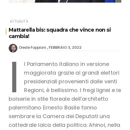
ATTUALITÀ
Mattarella bis: squadra che vince non si
cambia!
FEBBRAIO 3, 2022
Oreste Foppiani
I
l Parlamento italiano in versione
maggiorata grazie ai grandi elettori
presidenziali provenienti dalle venti
Regioni, è bellissimo. I fregi lignei e le
boiserie in stile floreale dell’architetto
palermitano Ernesto Basile fanno
sembrare la Camera dei Deputati una
cattedrale laica della politica. Ahinoi, nella