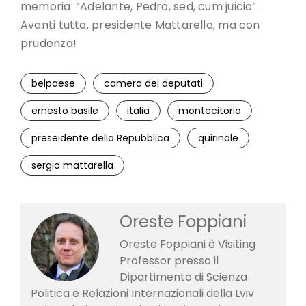
memoria: “Adelante, Pedro, sed, cum juicio”.
Avanti tutta, presidente Mattarella, ma con
prudenza!
belpaese
camera dei deputati
ernesto basile
italia
montecitorio
preseidente della Repubblica
quirinale
sergio mattarella
Oreste Foppiani
Oreste Foppiani è Visiting
Professor presso il
Dipartimento di Scienza
Politica e Relazioni Internazionali della Lviv