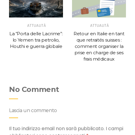
ATTUALITÀ
ATTUALITÀ
La “Porta delle Lacrime”:
Retour en Italie en tant
lo Yemen tra petrolio,
que retraités suisses :
Houthi e guerra globale
comment organiser la
prise en charge de ses
frais médicaux
No Comment
Lascia un commento
Il tuo indirizzo email non sarà pubblicato.
I campi