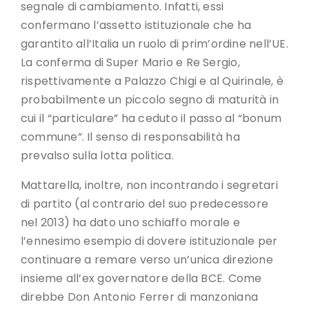
segnale di cambiamento. Infatti, essi
confermano l’assetto istituzionale che ha
garantito all’Italia un ruolo di prim’ordine nell’UE.
La conferma di Super Mario e Re Sergio,
rispettivamente a Palazzo Chigi e al Quirinale, è
probabilmente un piccolo segno di maturità in
cui il “particulare” ha ceduto il passo al “bonum
commune”. Il senso di responsabilità ha
prevalso sulla lotta politica.
Mattarella, inoltre, non incontrando i segretari
di partito (al contrario del suo predecessore
nel 2013) ha dato uno schiaffo morale e
l’ennesimo esempio di dovere istituzionale per
continuare a remare verso un’unica direzione
insieme all’ex governatore della BCE. Come
direbbe Don Antonio Ferrer di manzoniana