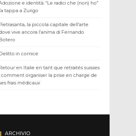
Adozione e identità: “Le radici che (non) ho”
fa tappa a Zurigo
Pietrasanta, la piccola capitale dell’arte
dove vive ancora l’anima di Fernando
Botero
Delitto in cornice
Retour en Italie en tant que retraités suisses
: comment organiser la prise en charge de
ses frais médicaux
ARCHIVIO