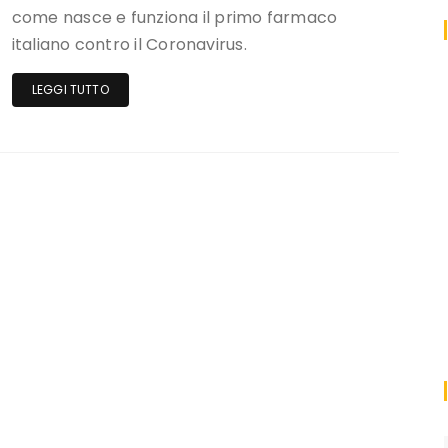
come nasce e funziona il primo farmaco
italiano contro il Coronavirus.
LEGGI TUTTO