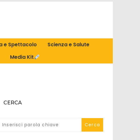
a e Spettacolo
Scienza e Salute
Media Kit
CERCA