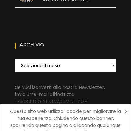
ARCHIVIO
Archivio
Se vuoi iscriverti alla nostra Newsletter,
invia un’e-mail all’indirizzo
LAVOCEDIGINEVRA@GMAIL.COM
Questo sito web utilizza i cookie per migliorare la
X
tua esperienza. Chiudendo questo banner,
scorrendo questa pagina o cliccando qualunque