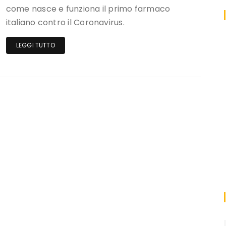
come nasce e funziona il primo farmaco
italiano contro il Coronavirus.
LEGGI TUTTO