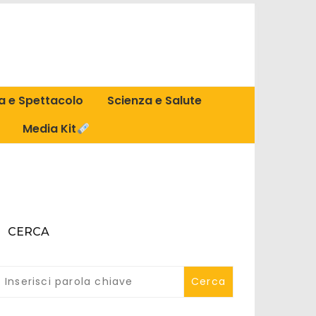
a e Spettacolo
Scienza e Salute
Media Kit
CERCA