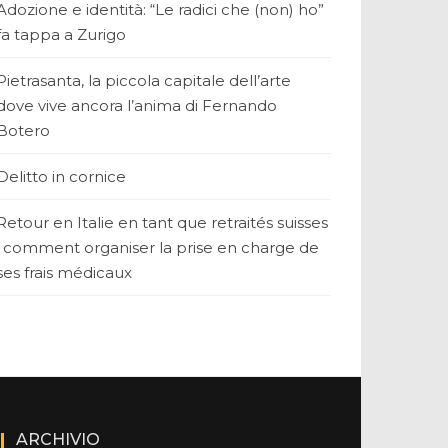
Adozione e identità: “Le radici che (non) ho”
fa tappa a Zurigo
Pietrasanta, la piccola capitale dell’arte
dove vive ancora l’anima di Fernando
Botero
Delitto in cornice
Retour en Italie en tant que retraités suisses
: comment organiser la prise en charge de
ses frais médicaux
ARCHIVIO