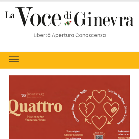
Libertà Apertura Conoscenza