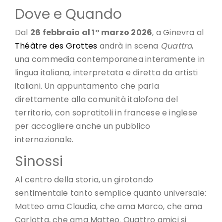
Dove e Quando
Dal
26 febbraio al 1° marzo 2026
, a Ginevra al
Théâtre des Grottes
andrà in scena
Quattro
,
una commedia contemporanea interamente in
lingua italiana, interpretata e diretta da artisti
italiani. Un appuntamento che parla
direttamente alla comunità italofona del
territorio, con sopratitoli in francese e inglese
per accogliere anche un pubblico
internazionale.
Sinossi
Al centro della storia, un girotondo
sentimentale tanto semplice quanto universale:
Matteo ama Claudia, che ama Marco, che ama
Carlotta, che ama Matteo. Quattro amici si