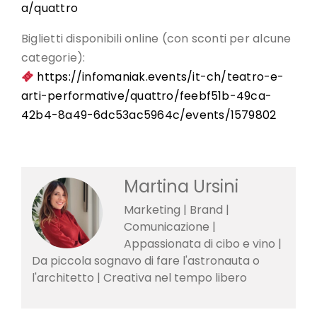
a/quattro
Biglietti disponibili online (con sconti per alcune
categorie):
https://infomaniak.events/it-ch/teatro-e-
arti-performative/quattro/feebf51b-49ca-
42b4-8a49-6dc53ac5964c/events/1579802
Martina Ursini
Marketing | Brand |
Comunicazione |
Appassionata di cibo e vino |
Da piccola sognavo di fare l'astronauta o
l'architetto | Creativa nel tempo libero