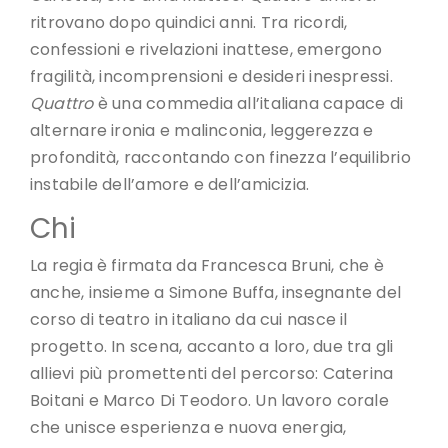
ritrovano dopo quindici anni. Tra ricordi,
confessioni e rivelazioni inattese, emergono
fragilità, incomprensioni e desideri inespressi.
Quattro
è una commedia all’italiana capace di
alternare ironia e malinconia, leggerezza e
profondità, raccontando con finezza l’equilibrio
instabile dell’amore e dell’amicizia.
Chi
La regia è firmata da Francesca Bruni, che è
anche, insieme a Simone Buffa, insegnante del
corso di teatro in italiano da cui nasce il
progetto. In scena, accanto a loro, due tra gli
allievi più promettenti del percorso: Caterina
Boitani e Marco Di Teodoro. Un lavoro corale
che unisce esperienza e nuova energia,