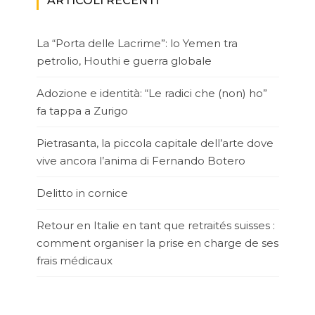
ARTICOLI RECENTI
La “Porta delle Lacrime”: lo Yemen tra
petrolio, Houthi e guerra globale
Adozione e identità: “Le radici che (non) ho”
fa tappa a Zurigo
Pietrasanta, la piccola capitale dell’arte dove
vive ancora l’anima di Fernando Botero
Delitto in cornice
Retour en Italie en tant que retraités suisses :
comment organiser la prise en charge de ses
frais médicaux