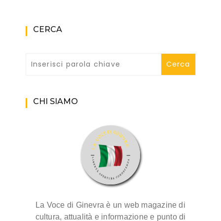
CERCA
CHI SIAMO
La Voce di Ginevra è un web magazine di
cultura, attualità e informazione e punto di