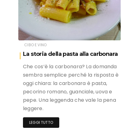
CIBO E VINO
La storia della pasta alla carbonara
Che cos’è la carbonara? La domanda
sembra semplice perché la risposta è
oggi chiara: la carbonara è pasta,
pecorino romano, guanciale, uova e
pepe. Una leggenda che vale la pena
leggere.
LEGGI TUTTO