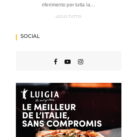
riferimento per tutta la…
LEGGI TUTTO
SOCIAL