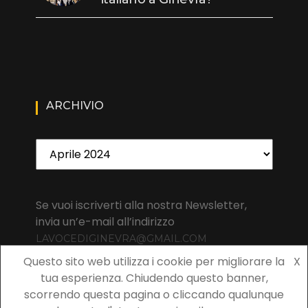
ARCHIVIO
Archivio
Se vuoi iscriverti alla nostra Newsletter,
invia un’e-mail all’indirizzo
LAVOCEDIGINEVRA@GMAIL.COM
Questo sito web utilizza i cookie per migliorare la
X
tua esperienza. Chiudendo questo banner,
scorrendo questa pagina o cliccando qualunque