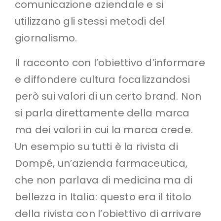
comunicazione aziendale e si
utilizzano gli stessi metodi del
giornalismo.
Il racconto con l’obiettivo d’informare
e diffondere cultura focalizzandosi
però sui valori di un certo brand. Non
si parla direttamente della marca
ma dei valori in cui la marca crede.
Un esempio su tutti è la rivista di
Dompé, un’azienda farmaceutica,
che non parlava di medicina ma di
bellezza in Italia: questo era il titolo
della rivista con l’obiettivo di arrivare