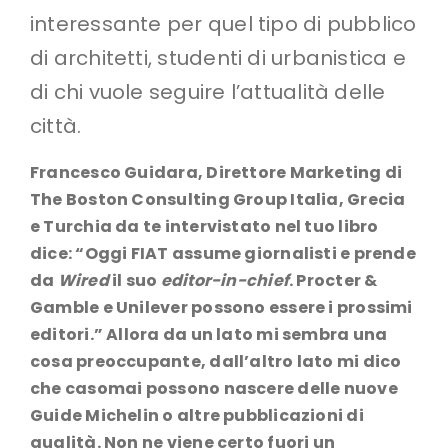
interessante per quel tipo di pubblico
di architetti, studenti di urbanistica e
di chi vuole seguire l’attualità delle
città.
Francesco Guidara, Direttore Marketing di
The Boston Consulting Group Italia, Grecia
e Turchia da te intervistato nel tuo libro
dice: “Oggi FIAT assume giornalisti e prende
da
Wired
il suo
editor-in-chief
. Procter &
Gamble e Unilever possono essere i prossimi
editori.” Allora da un lato mi sembra una
cosa preoccupante, dall’altro lato mi dico
che casomai possono nascere delle nuove
Guide Michelin o altre pubblicazioni di
qualità. Non ne viene certo fuori un