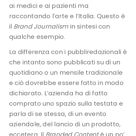
ai medici e ai pazienti ma
raccontando l’arte e l’Italia. Questo è
il
Brand Journalism
in sintesi con
qualche esempio.
La differenza con i pubbliredazionali è
che intanto sono pubblicati su di un
quotidiano o un mensile tradizionale
e ciò dovrebbe essere fatto in modo
dichiarato. L’azienda ha di fatto
comprato uno spazio sulla testata e
parla di se stessa, di un evento
aziendale, del lancio di un prodotto,
eccetera. Il
Branded Content
è un po’